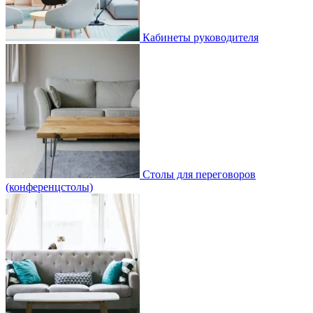
Кабинеты руководителя
Столы для переговоров
(конференцстолы)