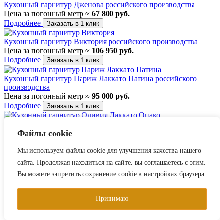
Кухонный гарнитур Дженова российского производства
Цена за погонный метр ≈
67 800 руб.
Подробнее
Заказать в 1 клик
Кухонный гарнитур Виктория российского производства
Цена за погонный метр ≈
106 950 руб.
Подробнее
Заказать в 1 клик
Кухонный гарнитур Париж Лаккато Патина российского
производства
Цена за погонный метр ≈
95 000 руб.
Подробнее
Заказать в 1 клик
Кухонный гарнитур Оливия Лаккато Опако российского
Файлы cookie
производства
Цена за погонный метр ≈
122 300 руб.
Подробнее
Мы используем файлы cookie для улучшения качества нашего
Заказать в 1 клик
сайта. Продолжая находиться на сайте, вы соглашаетесь с этим.
Кухонный гарнитур Невада Лаккато российского
Вы можете запретить сохранение cookie в настройках браузера.
производства
Цена за погонный метр ≈
126 650 руб.
Подробнее
Заказать в 1 клик
Принимаю
Кухонный гарнитур Гранд Лаккато Поталь российского