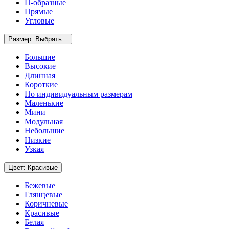
П-образные
Прямые
Угловые
Размер:
Выбрать
Большие
Высокие
Длинная
Короткие
По индивидуальным размерам
Маленькие
Мини
Модульная
Небольшие
Низкие
Узкая
Цвет:
Красивые
Бежевые
Глянцевые
Коричневые
Красивые
Белая