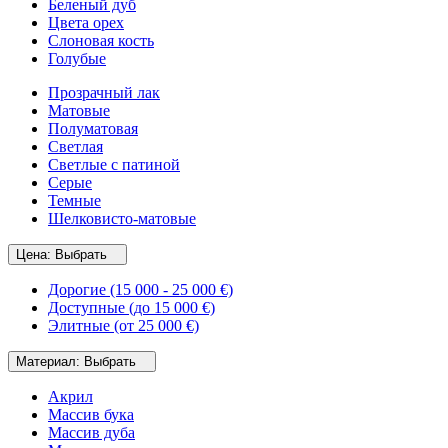
Беленый дуб
Цвета орех
Слоновая кость
Голубые
Прозрачный лак
Матовые
Полуматовая
Светлая
Светлые с патиной
Серые
Темные
Шелковисто-матовые
Цена:
Выбрать
Дорогие (15 000 - 25 000 €)
Доступные (до 15 000 €)
Элитные (от 25 000 €)
Материал:
Выбрать
Акрил
Массив бука
Массив дуба