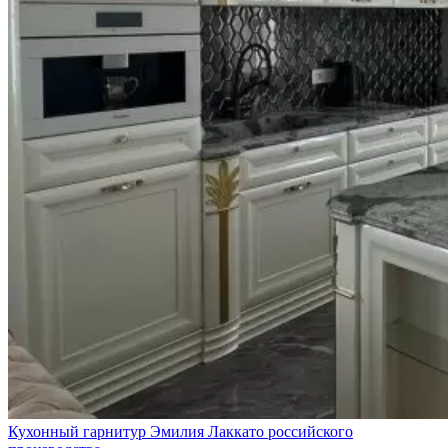
Кухонный гарнитур Эмилия Лаккато российского