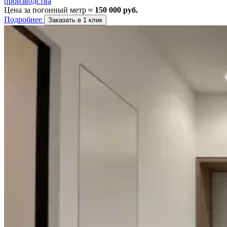
производства
Цена за погонный метр ≈
150 000 руб.
Подробнее
Заказать в 1 клик