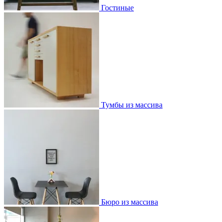
Гостиные
Тумбы из массива
Бюро из массива