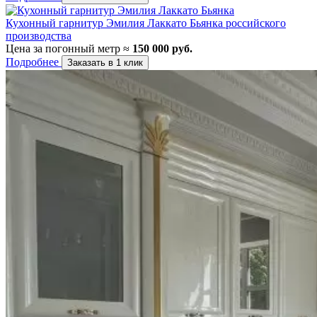
Кухонный гарнитур Эмилия Лаккато Бьянка российского
производства
Цена за погонный метр ≈
150 000 руб.
Подробнее
Заказать в 1 клик