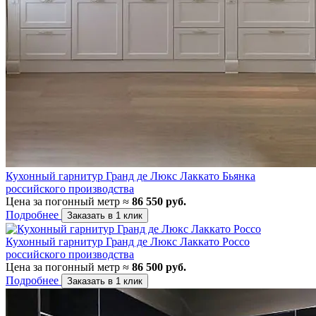
Кухонный гарнитур Гранд де Люкс Лаккато Бьянка
российского производства
Цена за погонный метр ≈
86 550 руб.
Подробнее
Заказать в 1 клик
Кухонный гарнитур Гранд де Люкс Лаккато Россо
российского производства
Цена за погонный метр ≈
86 500 руб.
Подробнее
Заказать в 1 клик