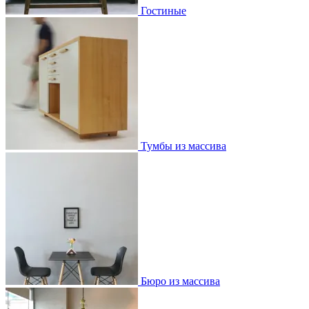
Гостиные
Тумбы из массива
Бюро из массива