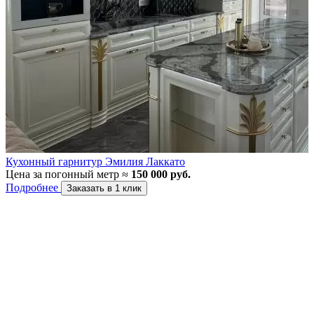
Кухонный гарнитур Эмилия Лаккато
Цена за погонный метр ≈
150 000 руб.
Ц
Подробнее
Заказать в 1 клик