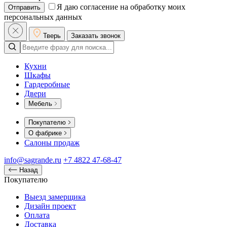
Я даю согласение на обработку моих
Отправить
персональных данных
Тверь
Заказать звонок
Кухни
Шкафы
Гардеробные
Двери
Мебель
Покупателю
О фабрике
Салоны продаж
info@sagrande.ru
+7 4822 47-68-47
Назад
Покупателю
Выезд замерщика
Дизайн проект
Оплата
Доставка