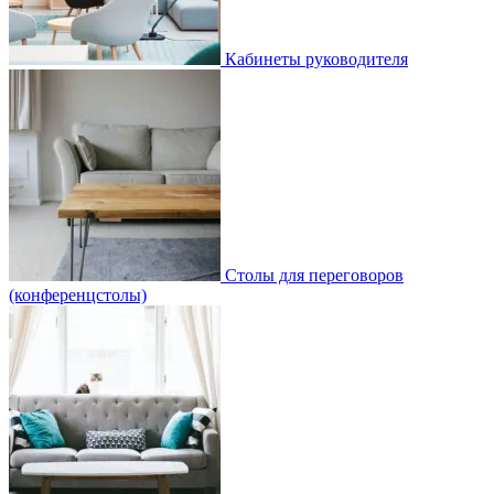
Кабинеты руководителя
Столы для переговоров
(конференцстолы)