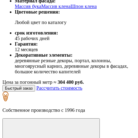
Материал фасада:
Массив бука
Массив клена
Шпон клена
Цветовые решения:
Любой цвет по каталогу
срок изготовления:
45 рабочих дней
Гарантия:
12 месяцев
Декоративные элементы:
деревянные резные декоры, портал, колонны,
многоярусный карниз, деревянные декоры в фасадах,
большое количество капителей
Цена за погонный метр ≈
304 400 руб.
Рассчитать стоимость
Быстрый заказ
Собственное производство с 1996 года
Д