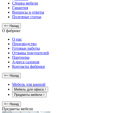
Сборка мебели
Гарантия
Вопросы и ответы
Полезные статьи
Назад
О фабрике
О нас
Производство
Готовые работы
Отзывы покупателей
Партнеры
Адреса салонов
Контакты фабрики
Назад
Мебель для ванной
Мебель для офиса
Предметы мебели
Назад
Предметы мебели